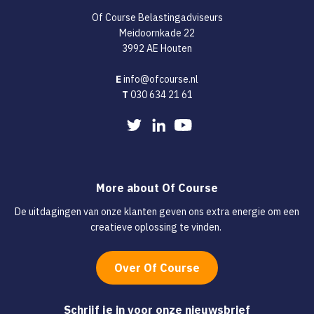
Of Course Belastingadviseurs
Meidoornkade 22
3992 AE Houten
E
info@ofcourse.nl
T
030 634 21 61
More about
Of Course
De uitdagingen van onze klanten geven ons extra energie om een
creatieve oplossing te vinden.
Over Of Course
Schrijf je in voor onze nieuwsbrief