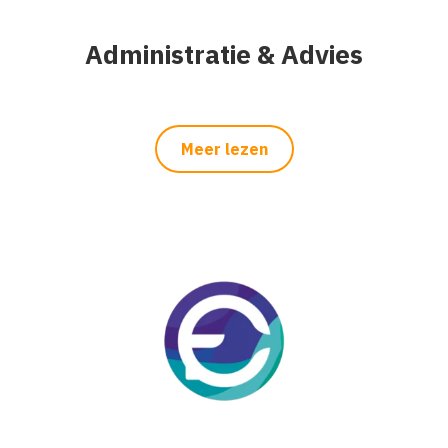
Administratie & Advies
Meer lezen